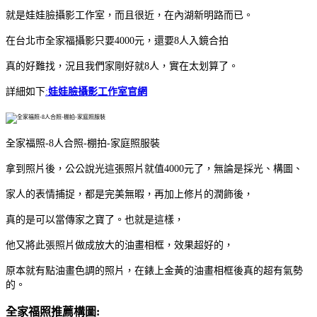
就是娃娃臉攝影工作室，而且很近，在內湖新明路而已。
在台北市全家福攝影只要4000元，還要8人入鏡合拍
真的好難找，況且我們家剛好就8人，實在太划算了。
詳細如下
:
娃娃臉攝影工作室官網
全家福照-8人合照-棚拍-家庭照服裝
拿到照片後，公公說光這張照片就值4000元了，無論是採光、構圖、
家人的表情捕捉，都是完美無暇，再加上修片的潤飾後，
真的是可以當傳家之寶了。也就是這樣，
他又將此張照片做成放大的油畫相框，效果超好的，
原本就有點油畫色調的照片，在錶上金黃的油畫相框後真的超有氣勢
的。
全家福照推薦構圖: