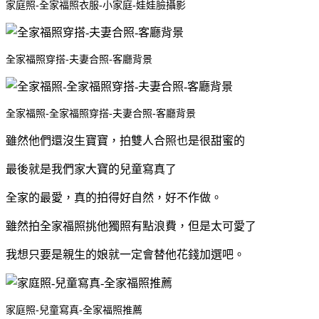
家庭照-全家福照衣服-小家庭-娃娃臉攝影
全家福照穿搭-夫妻合照-客廳背景
全家福照-全家福照穿搭-夫妻合照-客廳背景
雖然他們還沒生寶寶，拍雙人合照也是很甜蜜的
最後就是我們家大寶的兒童寫真了
全家的最愛，真的拍得好自然，好不作做。
雖然拍全家福照挑他獨照有點浪費，但是太可愛了
我想只要是親生的娘就一定會替他花錢加選吧。
家庭照-兒童寫真-全家福照推薦