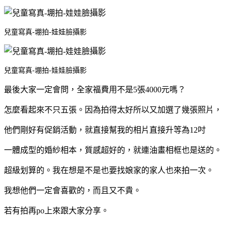
兒童寫真-堋拍-娃娃臉攝影
兒童寫真-堋拍-娃娃臉攝影
最後大家一定會問，全家福費用不是5張4000元嗎？
怎麼看起來不只五張。因為拍得太好所以又加選了幾張照片，
他們剛好有促銷活動，就直接幫我的相片直接升等為12吋
一體成型的婚紗相本，質感超好的，就連油畫相框也是送的。
超級划算的。我在想是不是也要找娘家的家人也來拍一次。
我想他們一定會喜歡的，而且又不貴。
若有拍再po上來跟大家分享。