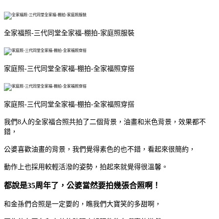
全家福照-三代同堂全家福-棚拍-家庭照服裝
家庭照-三代同堂全家福-棚拍-全家福照穿搭
家庭照-三代同堂全家福-棚拍-全家福照穿搭
我們8人的全家福合照共拍了二個背景，油畫和米色背景，效果都不
錯，
公婆喜歡油畫的背景，我們覺得素色的也不錯，看起來很簡約，
動作上也採用較輕活潑的姿勢，拍起來就覺得很溫馨。
都說是35周年了，公婆當然要拍幾張合照啊！
和金孫們合照是一定要的，瞧我們大寶笑的多甜啊，