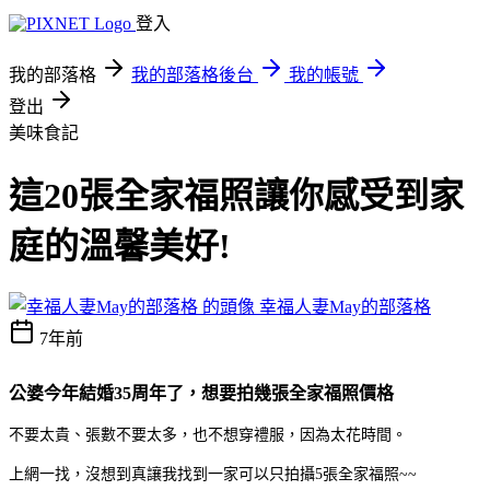
登入
我的部落格
我的部落格後台
我的帳號
登出
美味食記
這20張全家福照讓你感受到家
庭的溫馨美好!
幸福人妻May的部落格
7年前
公婆今年結婚35周年了，想要拍幾張全家福照價格
不要太貴、張數不要太多，
也不想穿禮服，因為太花時間。
上網一找，沒想到真讓我找到一家可以只拍攝5張全家福照~~