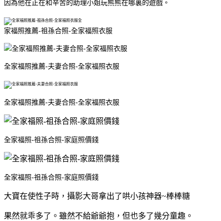
因為他在正在和辛苦的助理小姐玩熊熊在哪裏的遊戲。
全
家福照推薦-祖孫合照-全家福照衣服
全家福照推薦-夫妻合照-全家福照衣服
全家福照推薦-夫妻合照-全家福照衣服
全家福照-祖孫合照-家庭照價錢
全家福照-祖孫合照-家庭照價錢
大寶在使性子時，攝影大哥拿出了哄小孩神器~棒棒糖
果然就乖多了。雖然不給爺爺抱，但也多了幾分童趣。